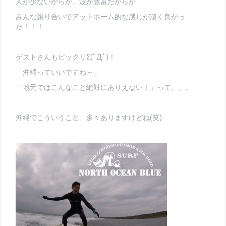
人が少ないからか、波が豊富だからか
みんな譲り合いでアットホーム的な感じが凄く良かっ
た！！！
ゲストさんもビックリΣ(ﾟДﾟ)！
「沖縄っていいですね～」
「地元ではこんなこと絶対にありえない！」って。。。
沖縄でこういうこと、多々ありますけどね(笑)