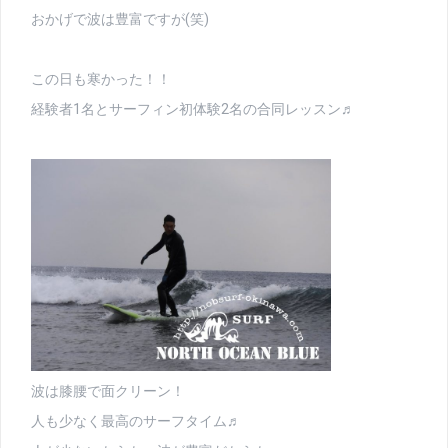
おかげで波は豊富ですが(笑)
この日も寒かった！！
経験者1名とサーフィン初体験2名の合同レッスン♬
波は膝腰で面クリーン！
人も少なく最高のサーフタイム♬