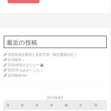
最近の投稿
支部長就任報告と支部予選・検定開催決定！
近況報告～
2026年明けました〜
2025年もあざ～した！
近況報告ww
2019年8月
月
火
水
木
金
土
日