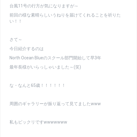
台風11号の行方が気になりますが～
前回の様な素晴らしいうねりを届けてくれることを祈りた
い！！
さて～
今日紹介するのは
North Ocean Blueのスクール部門開始して早3年
最年長様がいらっしゃいました～(笑)
な・なんと65歳！！！！！！
周囲のギャラリーが振り返って見てましたwww
私もビックリですwwwwwww