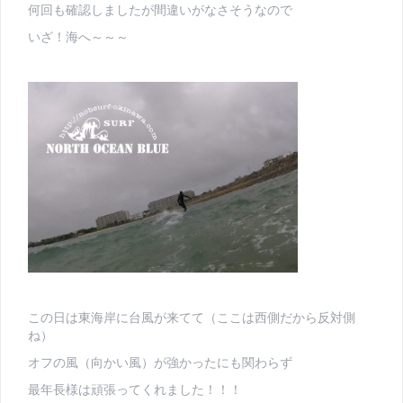
何回も確認しましたが間違いがなさそうなので
いざ！海へ～～～
この日は東海岸に台風が来てて（ここは西側だから反対側
ね）
オフの風（向かい風）が強かったにも関わらず
最年長様は頑張ってくれました！！！