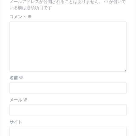
メールアドレスが公開されることはありません。
※
が付いて
シ
いる欄は必須項目です
ョ
コメント
※
ン
名前
※
メール
※
サイト