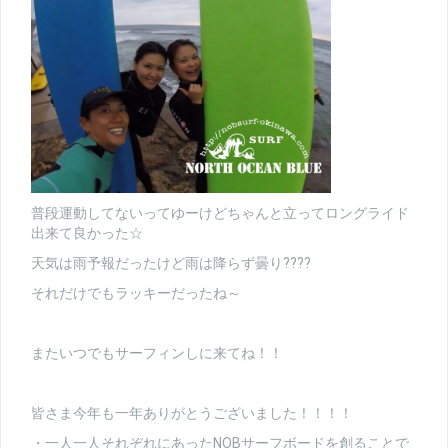
普段運動してないってゆーけどちゃんと立ってロングライド
出来て良かった☆
天気は雨予報だったけど雨は降らず曇り????
それだけでもラッキーだったね～
またいつでもサーフィンしに来てね！！
皆さま今年も一年ありがとうございました！！！！
・一人一人それぞれにあったNOBサーフボードを創ることで