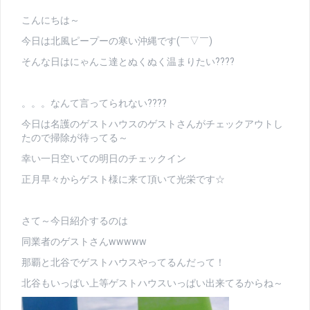
こんにちは～
今日は北風ピープーの寒い沖縄です(￣▽￣)
そんな日はにゃんこ達とぬくぬく温まりたい????
。。。なんて言ってられない????
今日は名護のゲストハウスのゲストさんがチェックアウトし
たので掃除が待ってる～
幸い一日空いての明日のチェックイン
正月早々からゲスト様に来て頂いて光栄です☆
さて～今日紹介するのは
同業者のゲストさんwwwww
那覇と北谷でゲストハウスやってるんだって！
北谷もいっぱい上等ゲストハウスいっぱい出来てるからね～