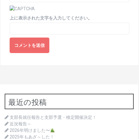
上に表示された文字を入力してください。
最近の投稿
支部長就任報告と支部予選・検定開催決定！
近況報告～
2026年明けました〜
2025年もあざ～した！