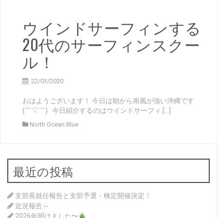
ウインドサーフィンする
20代のサーフィンスクー
ル！
22/03/2020
おはようございます！ 今日は朝から南風が強い沖縄です
(￣▽￣) 今日紹介するのはウインドサーフィ […]
North Ocean Blue
最近の投稿
支部長就任報告と支部予選・検定開催決定！
近況報告～
2026年明けました〜