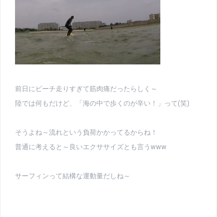
前日にビーチ走りすぎて筋肉痛だったらしく～
陸では何もだけど、「海の中で歩くのが辛い！」って(笑)
そうよね～流れという負荷かかってるからね！
普通に考えると～良いエクササイズとも言うwww
サーフィンって結構な運動量だしね～