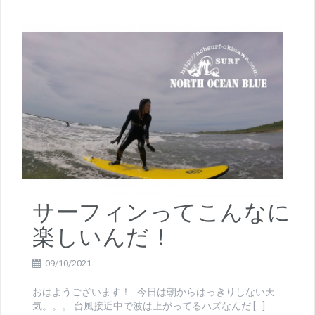
サーフィンってこんなに
楽しいんだ！
09/10/2021
おはようございます！ 今日は朝からはっきりしない天
気。。。 台風接近中で波は上がってるハズなんだ […]