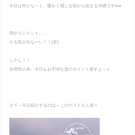
今日は何とな～く、暖かく感じる朝から始まる沖縄ですww
朝からシトシト。。。
やる気が出なーい！！(笑)
しかし！！
合宿性の為、今日もお手頃な波のポイント探すよ～♬
さて～今日紹介するのは～このゲストさん達☆