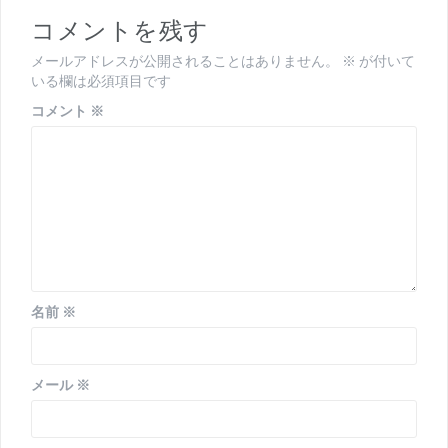
ゲ
コメントを残す
ー
メールアドレスが公開されることはありません。
※
が付いて
シ
いる欄は必須項目です
ョ
コメント
※
ン
名前
※
メール
※