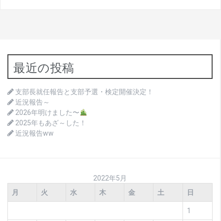
最近の投稿
支部長就任報告と支部予選・検定開催決定！
近況報告～
2026年明けました〜
2025年もあざ～した！
近況報告ww
2022年5月
月
火
水
木
金
土
日
1