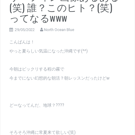
(笑) 誰？このヒト？(笑)
ってなるwww
29/05/2022
North Ocean Blue
こんばんは！
やっと夏らしい気温になった沖縄です(^^)
今朝はビックリする程の霧で
今までにない幻想的な朝活？朝レッスンだったけどw
どーなってんだ、地球？????
そろそろ沖縄に常夏来て欲しい(笑)