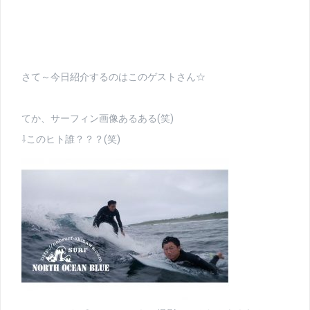
さて～今日紹介するのはこのゲストさん☆
てか、サーフィン画像あるある(笑)
⇩このヒト誰？？？(笑)