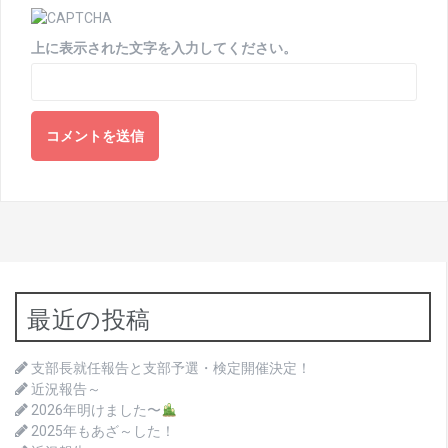
上に表示された文字を入力してください。
最近の投稿
支部長就任報告と支部予選・検定開催決定！
近況報告～
2026年明けました〜
2025年もあざ～した！