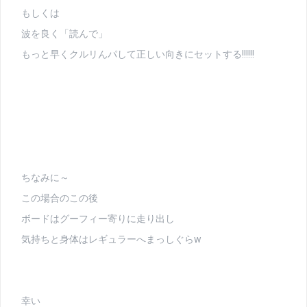
もしくは
波を良く「読んで」
もっと早くクルリんパして正しい向きにセットする!!!!!!
ちなみに～
この場合のこの後
ボードはグーフィー寄りに走り出し
気持ちと身体はレギュラーへまっしぐらw
幸い