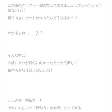
この波のグーフィー側の方はそのまま上がっていったから問
題ないけど
後ろ向きにボードが走ったらどうなるか？？
わかるよね。。。(*_*;
そんな時は
冷静に自分が何処に向かったるのか判断して
気持ちを切り変えないとね！
とっさの「判断力」と
それに対しての「行動力」が必要になって来る