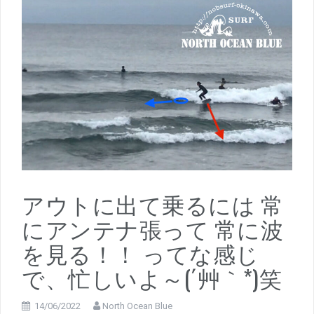
アウトに出て乗るには 常
にアンテナ張って 常に波
を見る！！ ってな感じ
で、忙しいよ～(´艸｀*)笑
14/06/2022
North Ocean Blue