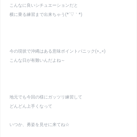
こんなに良いシチュエーションだと
横に乗る練習まで出来ちゃう(*´▽｀*)
今の現状で沖縄はある意味ポイントパニック(>_<)
こんな日が有難いんだよね～
地元でも今回の様にガッツリ練習して
どんどん上手くなって
いつか、勇姿を見せに来てね☆