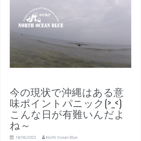
今の現状で沖縄はある意
味ポイントパニック(>_<)
こんな日が有難いんだよ
ね～
18/06/2022
North Ocean Blue