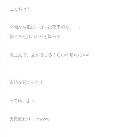
こんちは！
今朝から風ばーばーの雨予報が。。。
朝イチだけババっと降って
風止んで、夏を感じるくらいの晴れにww
奇跡が起こった！
ってゆ～より
天気変わりすぎwww