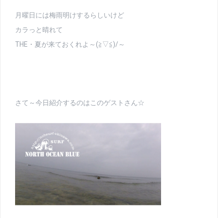
月曜日には梅雨明けするらしいけど
カラっと晴れて
THE・夏が来ておくれよ～(≧▽≦)/～
さて～今日紹介するのはこのゲストさん☆