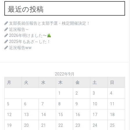
最近の投稿
支部長就任報告と支部予選・検定開催決定！
近況報告～
2026年明けました〜
2025年もあざ～した！
近況報告ww
2022年9月
月
火
水
木
金
土
日
1
2
3
4
5
6
7
8
9
10
11
12
13
14
15
16
17
18
19
20
21
22
23
24
25