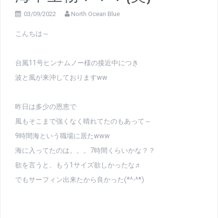
03/09/2022
North Ocean Blue
こんちは～
台風11号ヒンナムノー様の接近中につき
波と風が来沖しておりますww
昨日は多少の恩恵で
風もそこまで強くなく晴れてたのもあって～
9時間海という職場に居たwww
海に入ってたのは。。。7時間くらいかな？？
欲を言うと、もう1サイズ欲しかったな♬
でもサーフィン出来たから良かった(*^-^*)