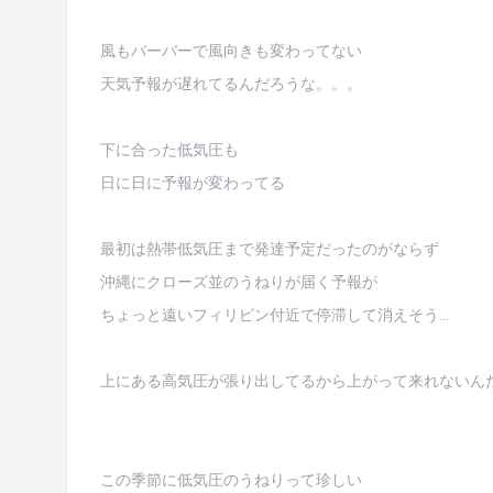
風もバーバーで風向きも変わってない
天気予報が遅れてるんだろうな。。。
下に合った低気圧も
日に日に予報が変わってる
最初は熱帯低気圧まで発達予定だったのがならず
沖縄にクローズ並のうねりが届く予報が
ちょっと遠いフィリピン付近で停滞して消えそう…
上にある高気圧が張り出してるから上がって来れないんだ
この季節に低気圧のうねりって珍しい