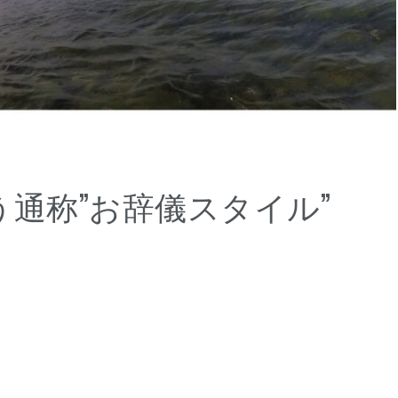
通称”お辞儀スタイル”