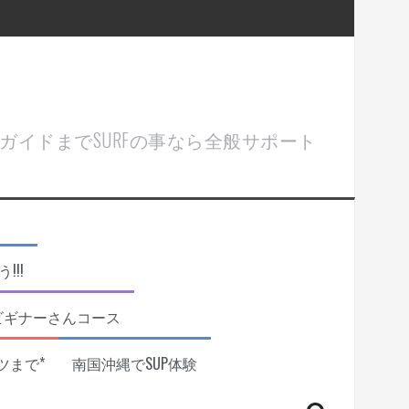
ル＆ガイドまでSURFの事なら全般サポート
!!
ビギナーさんコース
ツまで*
南国沖縄でSUP体験