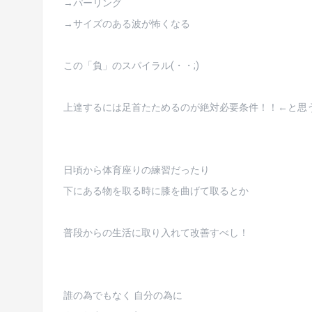
→パーリング
→サイズのある波が怖くなる
この「負」のスパイラル(・・;)
上達するには足首たためるのが絶対必要条件！！←と思
日頃から体育座りの練習だったり
下にある物を取る時に膝を曲げて取るとか
普段からの生活に取り入れて改善すべし！
誰の為でもなく 自分の為に