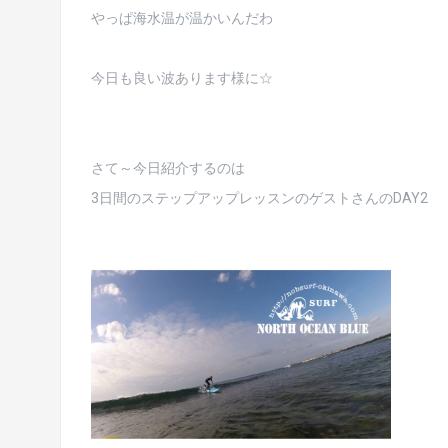
やっぱ海水温が温かいんだわ
今日も良い波あります様に☆
さて～今日紹介するのは
3日間のステップアップレッスンのゲストさんのDAY2