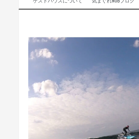
ゲストハウスについて
気まぐれNOBブログ