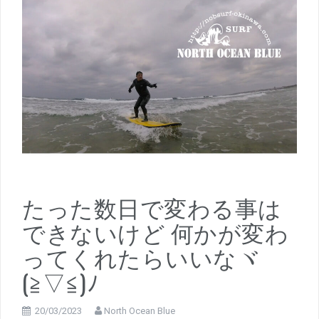
たった数日で変わる事は
できないけど 何かが変わ
ってくれたらいいなヾ
(≧▽≦)ﾉ
20/03/2023
North Ocean Blue