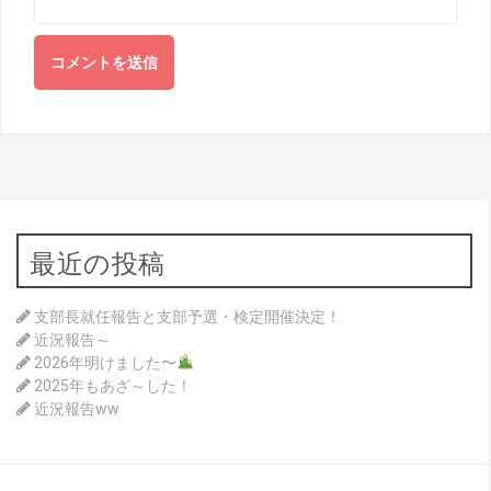
最近の投稿
支部長就任報告と支部予選・検定開催決定！
近況報告～
2026年明けました〜
2025年もあざ～した！
近況報告ww