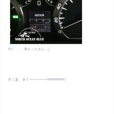
9℃・・・寒かったわ(-_-;)
早く夏、来てーーーーー!!!!!!!!!!!!!!!!!!!!!!1