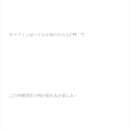
サーフィンはパドルが命だからな(´艸｀*)
この沖縄滞在で何が変わるか楽しみ～