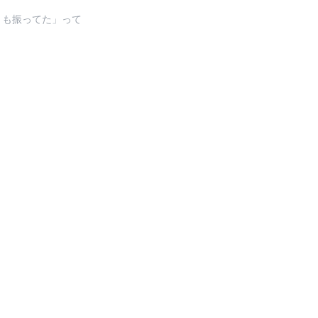
りも振ってた」って