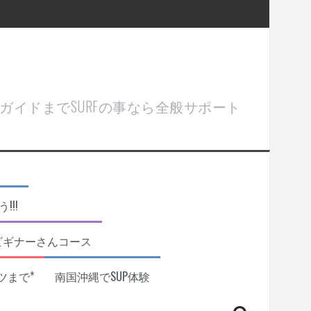
ル＆ガイドまでSURFの事なら全般サポート
!!
ビギナーさんコース
ツまで*
南国沖縄でSUP体験