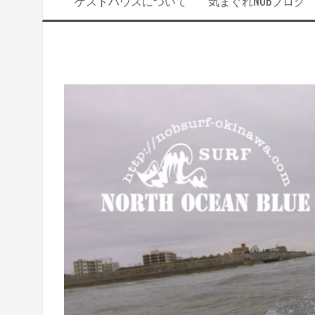
ゲストハウスについて
気まぐれNOBブログ