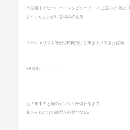
大谷選手がヒーローインタビューで「(村上選手は)誰よ
お互いがおたがいを認め称える
スペシャリスト達が短時間だけど築き上げてきた信頼
KANDO～～～～～
あの集中力と鋼のメンタルが備わるまで
私もそれだけの練習が必要だなww