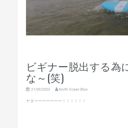
ビギナー脱出する為
な～(笑)
21/03/2023
North Ocean Blue
ヤターーーーーーー！！！！！！