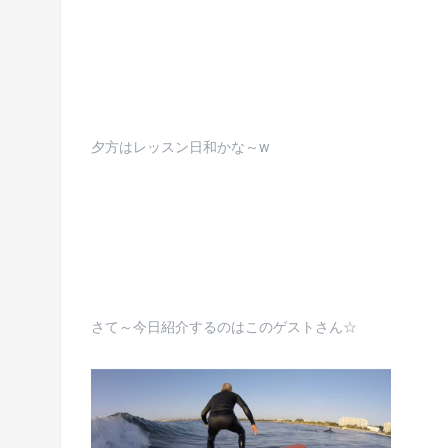
夕方はレッスン日和かな～w
さて～今日紹介するのはこのゲストさん☆