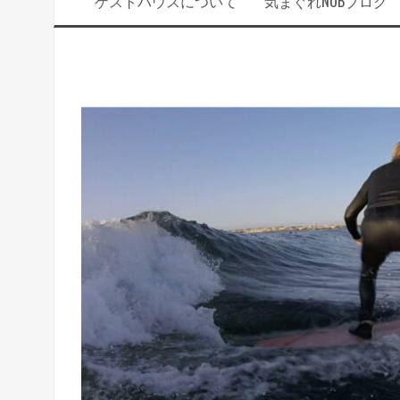
ゲストハウスについて
気まぐれNOBブログ