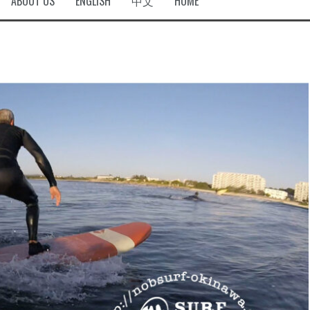
ABOUT US
ENGLISH
中文
HOME