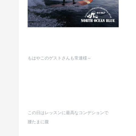
もはやこのゲストさんも常連様～
この日はレッスンに最高なコンデションで
腰たまに腹