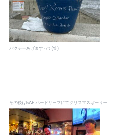
パクチーあげますって(笑)
その後はBAR ハードリーフにてクリスマスぱーりー