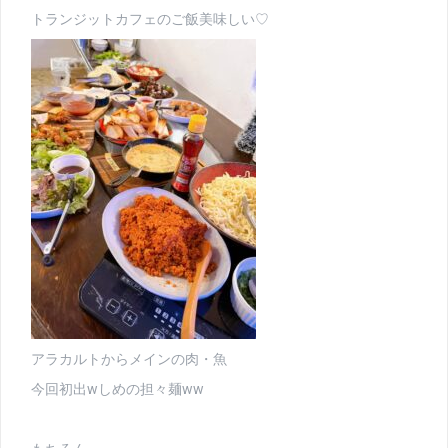
トランジットカフェのご飯美味しい♡
アラカルトからメインの肉・魚
今回初出wしめの担々麺ww