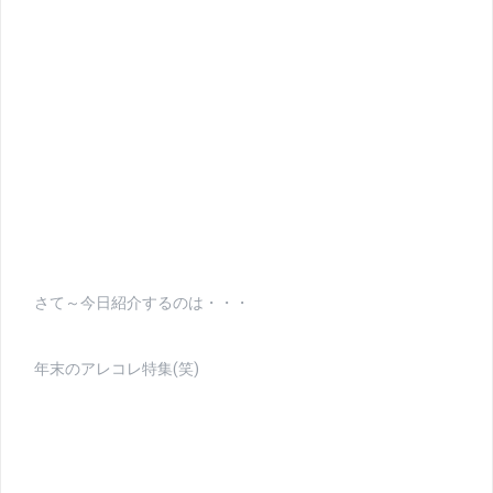
さて～今日紹介するのは・・・
年末のアレコレ特集(笑)