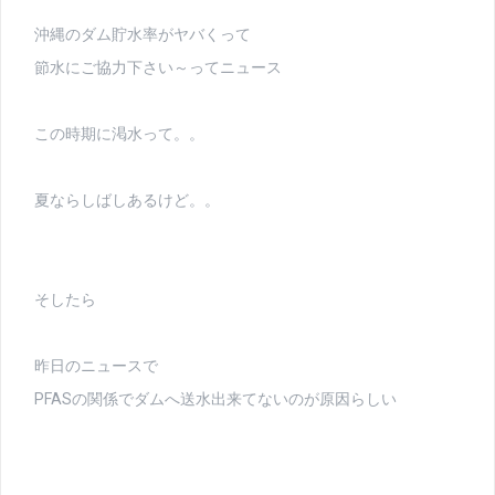
沖縄のダム貯水率がヤバくって
節水にご協力下さい～ってニュース
この時期に渇水って。。
夏ならしばしあるけど。。
そしたら
昨日のニュースで
PFASの関係でダムへ送水出来てないのが原因らしい