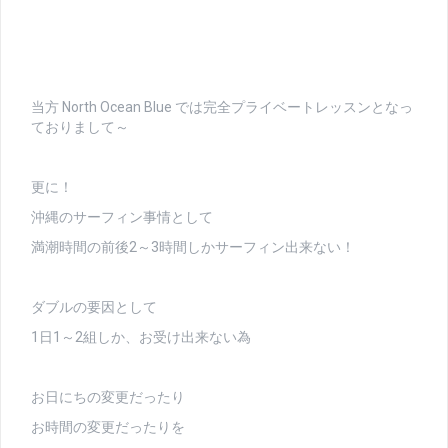
当方 North Ocean Blue では完全プライベートレッスンとなっ
ておりまして～
更に！
沖縄のサーフィン事情として
満潮時間の前後2～3時間しかサーフィン出来ない！
ダブルの要因として
1日1～2組しか、お受け出来ない為
お日にちの変更だったり
お時間の変更だったりを