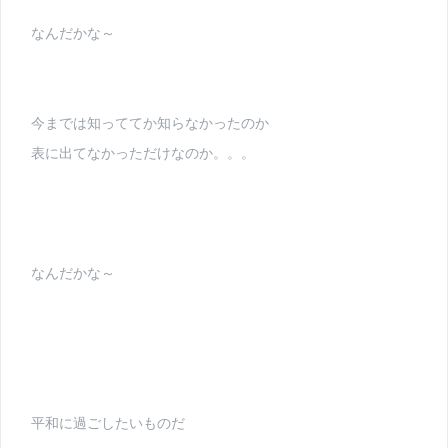
なんだかな～
今までは知っててか知らなかったのか
表に出てなかっただけなのか。。。
なんだかな～
平和に過ごしたいものだ