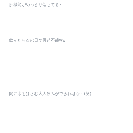
肝機能がめっきり落ちてる～
飲んだら次の日が再起不能ww
間に水をはさむ大人飲みができればな～(笑)