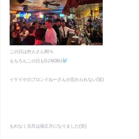
この日は外人さん80％
もちろんこの日もDJ NOBU
イケイケのブロンドねーさんが忘れられない(笑)
もれなく元旦は寝正月になりました(笑)