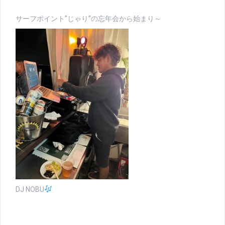
サーフポイント”じゃり”の忘年会から始まり～
DJ NOBU