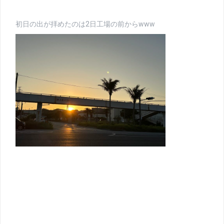
初日の出が拝めたのは2日工場の前からwww