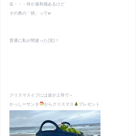
缶・・・何か違和感あるけど
その奥の「焼」ってw
普通に私が間違った(笑)！
クリスマスイブには波が上等で～
かっしーサンタ
からクリスマス
プレゼント