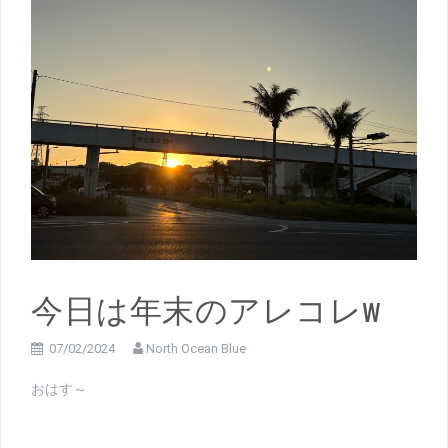
今日は年末のアレコレw
07/02/2024
North Ocean Blue
おはす～