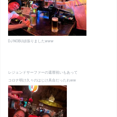
DJ NOBU頑張りましたwww
レジェンドサーファーの還暦祝いもあって
コロナ明け久々のはじけ具合だったわww