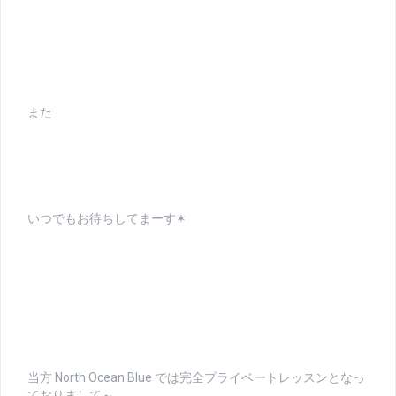
また
いつでもお待ちしてまーす✶
当方 North Ocean Blue では完全プライベートレッスンとなっ
ておりまして～