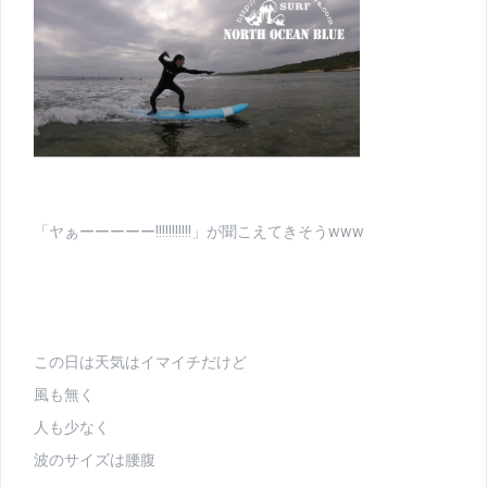
「ヤぁーーーーー!!!!!!!!!!!」が聞こえてきそうwww
この日は天気はイマイチだけど
風も無く
人も少なく
波のサイズは腰腹