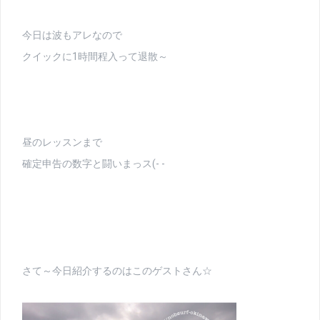
今日は波もアレなので
クイックに1時間程入って退散～
昼のレッスンまで
確定申告の数字と闘いまっス(- -ゞ
さて～今日紹介するのはこのゲストさん☆