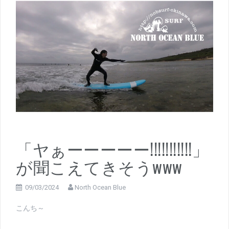
「ヤぁーーーーー!!!!!!!!!!!」
が聞こえてきそうwww
09/03/2024
North Ocean Blue
こんち～