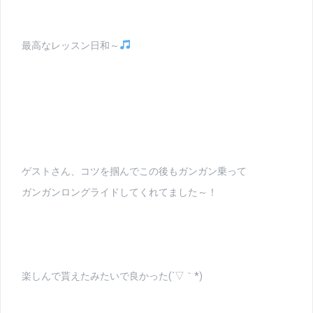
最高なレッスン日和～
ゲストさん、コツを掴んでこの後もガンガン乗って
ガンガンロングライドしてくれてました～！
楽しんで貰えたみたいで良かった(´▽｀*)