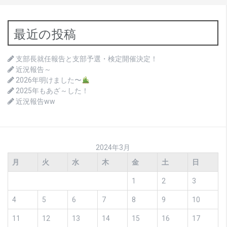
最近の投稿
支部長就任報告と支部予選・検定開催決定！
近況報告～
2026年明けました〜
2025年もあざ～した！
近況報告ww
2024年3月
月
火
水
木
金
土
日
1
2
3
4
5
6
7
8
9
10
11
12
13
14
15
16
17