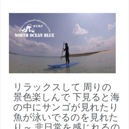
リラックスして 周りの
景色楽しんで 下見ると海
の中にサンゴが見れたり
魚が泳いでるのを見れた
り～ 非日常を感じれるの