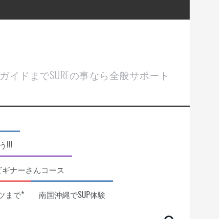
ル＆ガイドまでSURFの事なら全般サポート
!!
ビギナーさんコース
ツまで*
南国沖縄でSUP体験