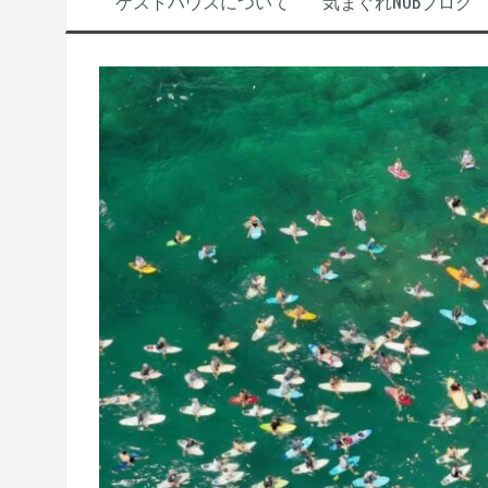
ゲストハウスについて
気まぐれNOBブログ