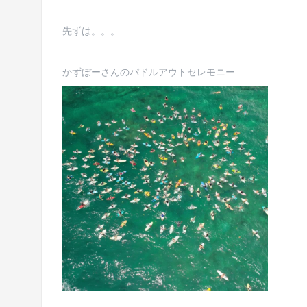
先ずは。。。
かずぼーさんのパドルアウトセレモニー