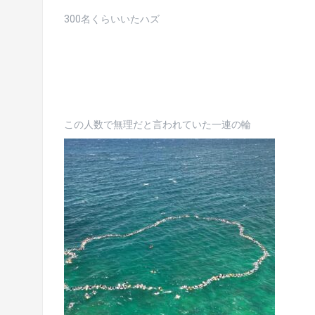
300名くらいいたハズ
この人数で無理だと言われていた一連の輪