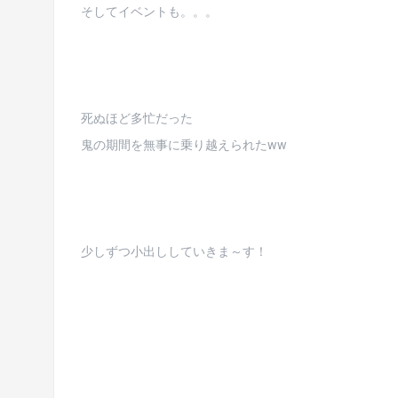
そしてイベントも。。。
死ぬほど多忙だった
鬼の期間を無事に乗り越えられたww
少しずつ小出ししていきま～す！