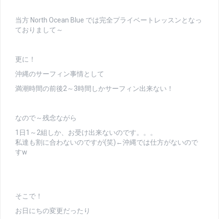
当方 North Ocean Blue では完全プライベートレッスンとなっ
ておりまして～
更に！
沖縄のサーフィン事情として
満潮時間の前後2～3時間しかサーフィン出来ない！
なので～残念ながら
1日1～2組しか、お受け出来ないのです。。。
私達も割に合わないのですが(笑)←沖縄では仕方がないので
すw
そこで！
お日にちの変更だったり