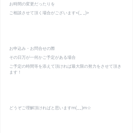
お時間の変更だったりを
ご相談させて頂く場合がございます<(_ _)>
お申込み・お問合せの際
その日万が一何かご予定がある場合
ご予定の時間等を添えて頂ければ最大限の努力をさせて頂き
ます！
どうぞご理解頂ければと思いますm(__)m☆