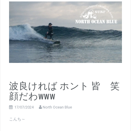
波良ければ ホント 皆 笑
顔だわwww
17/07/2024
North Ocean Blue
こんち～