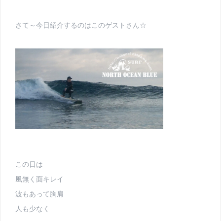
さて～今日紹介するのはこのゲストさん☆
この日は
風無く面キレイ
波もあって胸肩
人も少なく