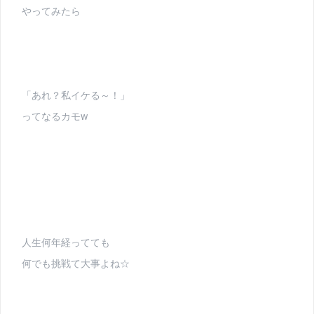
やってみたら
「あれ？私イケる～！」
ってなるカモw
人生何年経ってても
何でも挑戦て大事よね☆