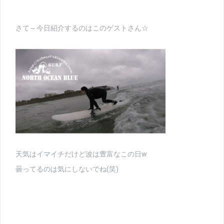
さて～今日紹介するのはこのゲストさん☆
天気はイマイチだけど波は豊富なこの日w
曇ってるのは気にしないでね(笑)