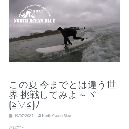
この夏 今までとは違う世
界 挑戦してみよ～ヾ
(≧▽≦)ﾉ
19/07/2024
North Ocean Blue
おはす～