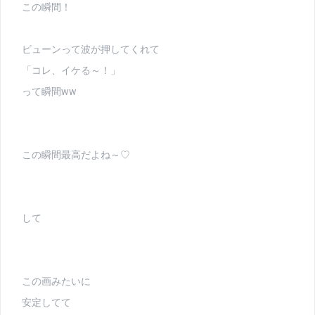
この瞬間！
ビューンって波が押してくれて
「コレ、イケる～！」
って瞬間ww
この瞬間最高だよね～♡
して
この画みたいに
安定してて