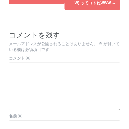
W) ってコトねWWW
→
ナ
ビ
ゲ
コメントを残す
ー
メールアドレスが公開されることはありません。
※
が付いて
シ
いる欄は必須項目です
ョ
コメント
※
ン
名前
※