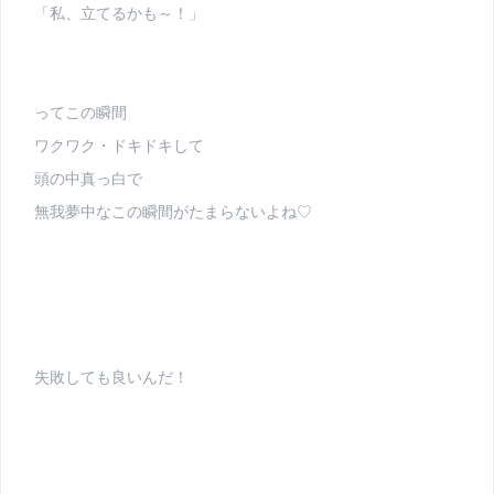
「私、立てるかも～！」
ってこの瞬間
ワクワク・ドキドキして
頭の中真っ白で
無我夢中なこの瞬間がたまらないよね♡
失敗しても良いんだ！