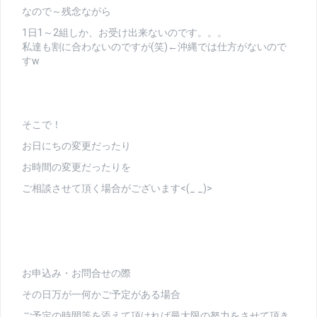
なので～残念ながら
1日1～2組しか、お受け出来ないのです。。。
私達も割に合わないのですが(笑)←沖縄では仕方がないので
すw
そこで！
お日にちの変更だったり
お時間の変更だったりを
ご相談させて頂く場合がございます<(_ _)>
お申込み・お問合せの際
その日万が一何かご予定がある場合
ご予定の時間等を添えて頂ければ最大限の努力をさせて頂き