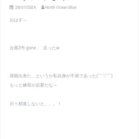
28/07/2024
North Ocean Blue
おはす～
台風3号 gone… 去ったw
堪能出来た、というか私自身が不発であった(￣▽￣)
もっと練習が必要だな～
日々精進しないと。。。！