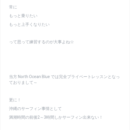
常に
もっと乗りたい
もっと上手くなりたい
って思って練習するのが大事よね☆
当方 North Ocean Blue では完全プライベートレッスンとなっ
ておりまして～
更に！
沖縄のサーフィン事情として
満潮時間の前後2～3時間しかサーフィン出来ない！