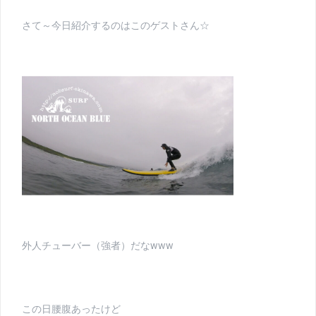
さて～今日紹介するのはこのゲストさん☆
外人チューバー（強者）だなwww
この日腰腹あったけど