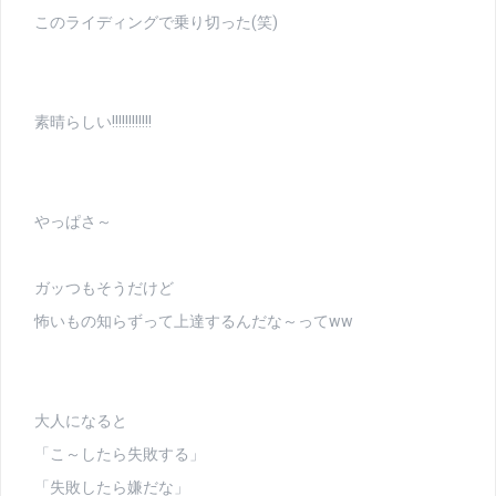
このライディングで乗り切った(笑)
素晴らしい!!!!!!!!!!!!
やっぱさ～
ガッつもそうだけど
怖いもの知らずって上達するんだな～ってww
大人になると
「こ～したら失敗する」
「失敗したら嫌だな」