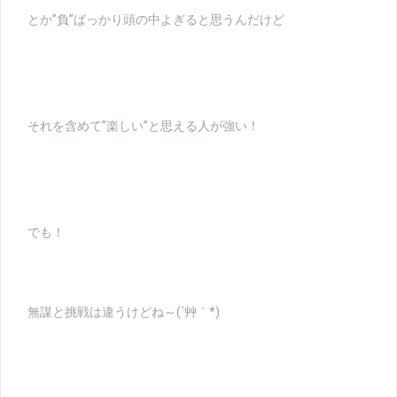
とか”負”ばっかり頭の中よぎると思うんだけど
それを含めて”楽しい”と思える人が強い！
でも！
無謀と挑戦は違うけどね～(´艸｀*)