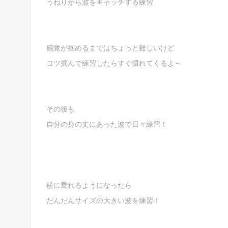
うねりから波をキャッチする練習
感覚が掴めるまではちょっと難しいけど
コツ掴んで練習したらすぐ慣れてくるよ～
その後も
自分の身の丈にあった波で日々練習！
横に乗れるようになったら
だんだんサイズの大きい波を練習！