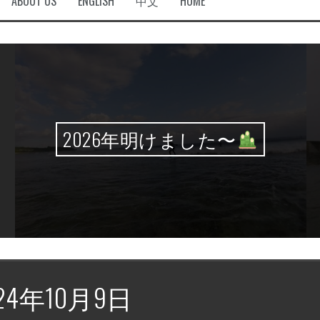
ABOUT US
ENGLISH
中文
HOME
2026年明けました〜
24年10月9日