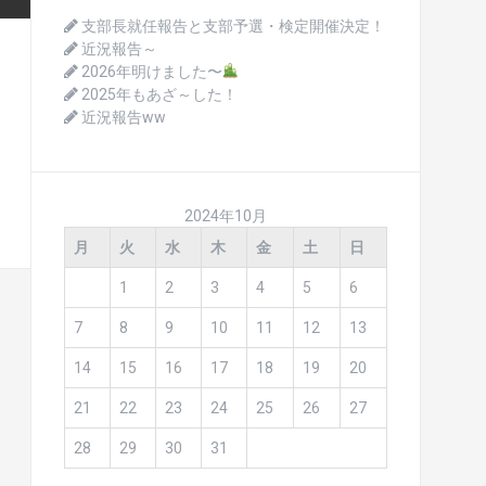
支部長就任報告と支部予選・検定開催決定！
近況報告～
2026年明けました〜
2025年もあざ～した！
近況報告ww
2024年10月
月
火
水
木
金
土
日
1
2
3
4
5
6
7
8
9
10
11
12
13
14
15
16
17
18
19
20
21
22
23
24
25
26
27
28
29
30
31