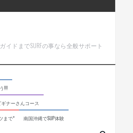
ル＆ガイドまでSURFの事なら全般サポート
!!
ビギナーさんコース
ツまで*
南国沖縄でSUP体験