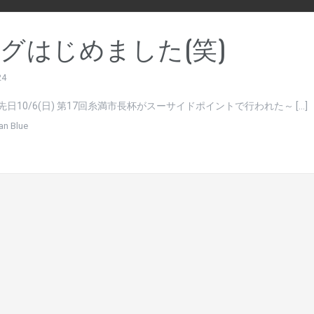
グはじめました(笑)
24
日10/6(日) 第17回糸満市長杯がスーサイドポイントで行われた～ […]
an Blue