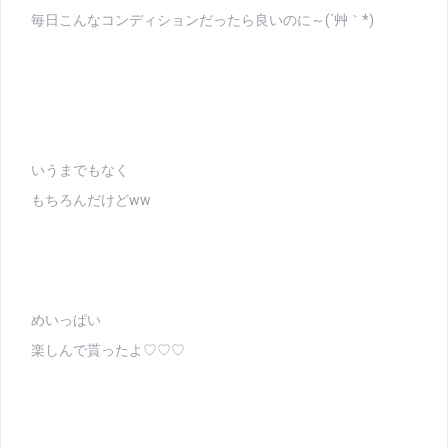
毎日こんなコンディションだったら良いのに～(´艸｀*)
いうまでもなく
もちろんだけどww
めいっぱい
楽しんで貰ったよ♡♡♡