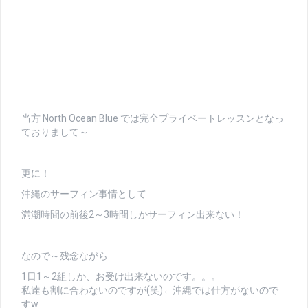
当方 North Ocean Blue では完全プライベートレッスンとなっ
ておりまして～
更に！
沖縄のサーフィン事情として
満潮時間の前後2～3時間しかサーフィン出来ない！
なので～残念ながら
1日1～2組しか、お受け出来ないのです。。。
私達も割に合わないのですが(笑)←沖縄では仕方がないので
すw