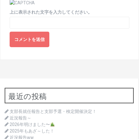
上に表示された文字を入力してください。
最近の投稿
支部長就任報告と支部予選・検定開催決定！
近況報告～
2026年明けました〜
2025年もあざ～した！
近況報告ww