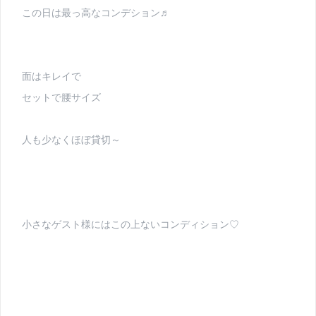
この日は最っ高なコンデション♬
面はキレイで
セットで腰サイズ
人も少なくほぼ貸切～
小さなゲスト様にはこの上ないコンディション♡