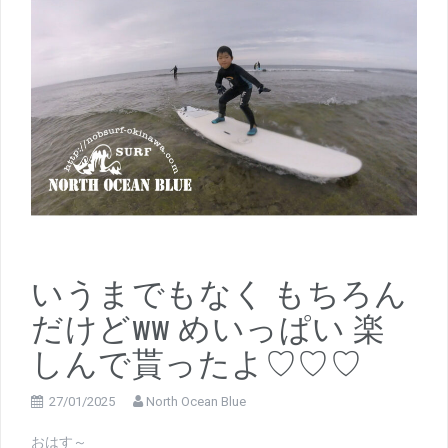
いうまでもなく もちろん
だけどww めいっぱい 楽
しんで貰ったよ♡♡♡
27/01/2025
North Ocean Blue
おはす～