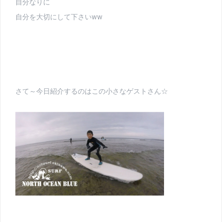
自分なりに
自分を大切にして下さいww
さて～今日紹介するのはこの小さなゲストさん☆