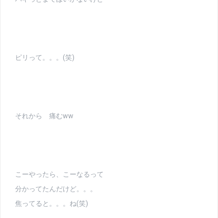
ピリって。。。(笑)
それから 痛むww
こーやったら、こーなるって
分かってたんだけど。。。
焦ってると。。。ね(笑)