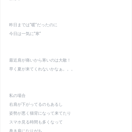
昨日までは”暖”だったのに
今日は一気に”寒”
最近肩が痛いから寒いのは大敵！
早く夏が来てくれないかなぁ。。。
私の場合
右肩が下がってるのもあるし
姿勢が悪く猫背になって来てたり
スマホ見る時間も多くなって
巻き肩になりがち