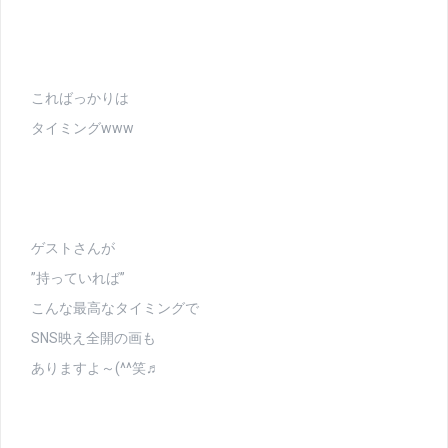
こればっかりは
タイミングwww
ゲストさんが
”持っていれば”
こんな最高なタイミングで
SNS映え全開の画も
ありますよ～(^^笑♬