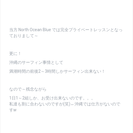
当方 North Ocean Blue では完全プライベートレッスンとなっ
ておりまして～
更に！
沖縄のサーフィン事情として
満潮時間の前後2～3時間しかサーフィン出来ない！
なので～残念ながら
1日1～2組しか、お受け出来ないのです。。。
私達も割に合わないのですが(笑)←沖縄では仕方がないので
すw