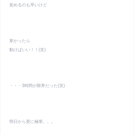
覚めるのも早いけど
寒かったら
動けばいい！！(笑)
・・・3時間が限界だった(笑)
明日から更に極寒。。。