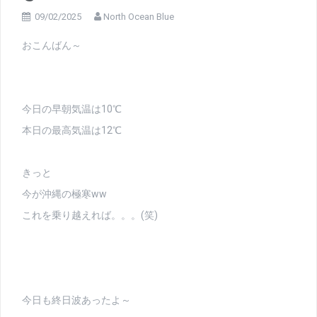
09/02/2025
North Ocean Blue
おこんばん～
今日の早朝気温は10℃
本日の最高気温は12℃
きっと
今が沖縄の極寒ww
これを乗り越えれば。。。(笑)
今日も終日波あったよ～