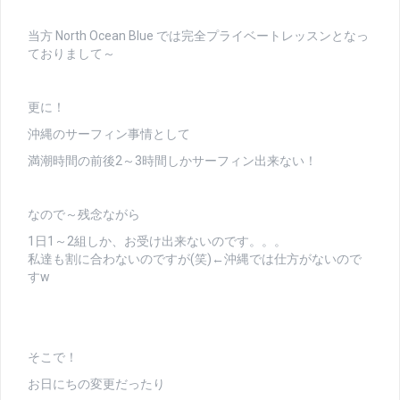
当方 North Ocean Blue では完全プライベートレッスンとなっ
ておりまして～
更に！
沖縄のサーフィン事情として
満潮時間の前後2～3時間しかサーフィン出来ない！
なので～残念ながら
1日1～2組しか、お受け出来ないのです。。。
私達も割に合わないのですが(笑)←沖縄では仕方がないので
すw
そこで！
お日にちの変更だったり