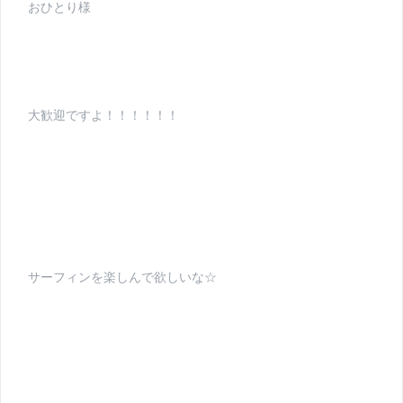
おひとり様
大歓迎ですよ！！！！！！
サーフィンを楽しんで欲しいな☆