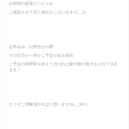
お時間の変更だったりを
ご相談させて頂く場合がございます<(_ _)>
お申込み・お問合せの際
その日万が一何かご予定がある場合
ご予定の時間等を添えて頂ければ最大限の努力をさせて頂き
ます！
どうぞご理解頂ければと思いますm(__)m☆