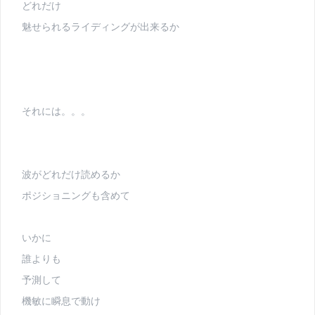
どれだけ
魅せられるライディングが出来るか
それには。。。
波がどれだけ読めるか
ポジショニングも含めて
いかに
誰よりも
予測して
機敏に瞬息で動け