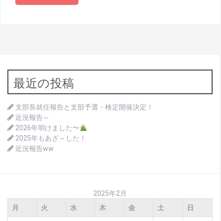
最近の投稿
支部長就任報告と支部予選・検定開催決定！
近況報告～
2026年明けました〜
2025年もあざ～した！
近況報告ww
2025年2月
月
火
水
木
金
土
日