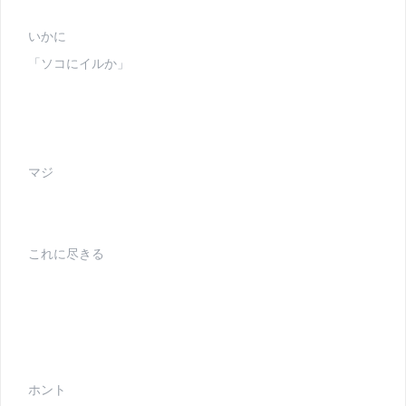
いかに
「ソコにイルか」
マジ
これに尽きる
ホント