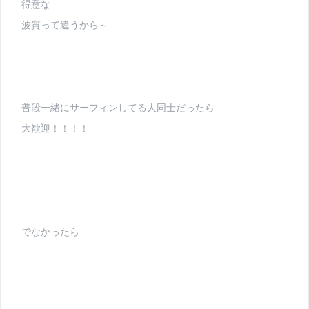
得意な
波質って違うから～
普段一緒にサーフィンしてる人同士だったら
大歓迎！！！！
でなかったら