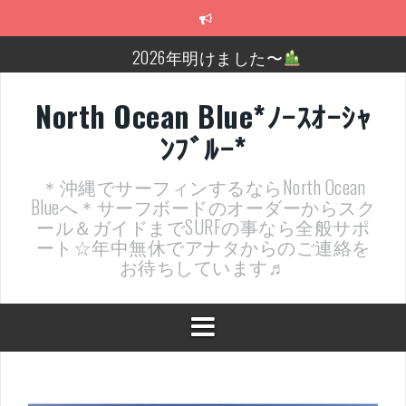
コ
ン
テ
2026年明けました〜
ン
ツ
2025年もあざ～した！
へ
North Ocean Blue*ﾉｰｽｵｰｼｬ
ス
近況報告ww
ﾝﾌﾞﾙｰ*
キ
ッ
ヤッチマッターーーー！！！
プ
＊沖縄でサーフィンするならNorth Ocean
支部長就任報告と支部予選・検定開催決定！
Blueへ＊サーフボードのオーダーからスク
ール＆ガイドまでSURFの事なら全般サポ
近況報告～
ート☆年中無休でアナタからのご連絡を
お待ちしています♬