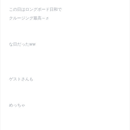
この日はロングボード日和で
クルージング最高～♬
な日だったww
ゲストさんも
めっちゃ