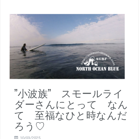
”小波族” スモールライ
ダーさんにとって なん
て 至福なひと時なんだ
ろう♡
10/03/2025