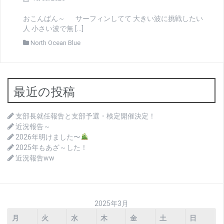
おこんばん～ サーフィンしてて 大きい波に挑戦したい
人 小さい波で無 […]
North Ocean Blue
最近の投稿
支部長就任報告と支部予選・検定開催決定！
近況報告～
2026年明けました〜
2025年もあざ～した！
近況報告ww
2025年3月
月
火
水
木
金
土
日