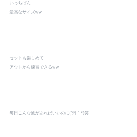
いっちばん
最高なサイズww
セットも楽しめて
アウトから練習できるww
毎日こんな波があればいいのに(´艸｀*)笑