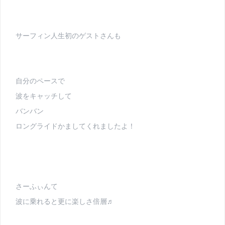
サーフィン人生初のゲストさんも
自分のペースで
波をキャッチして
バンバン
ロングライドかましてくれましたよ！
さーふぃんて
波に乗れると更に楽しさ倍層♬