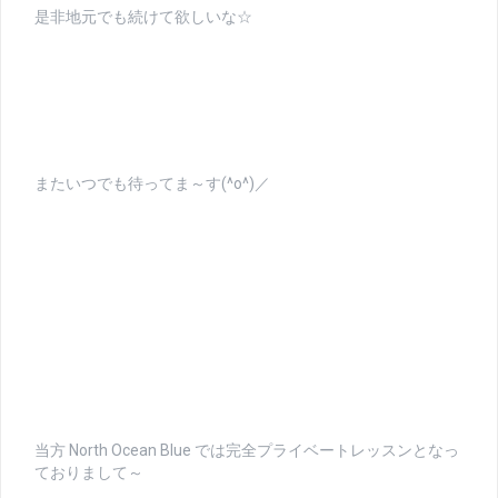
是非地元でも続けて欲しいな☆
またいつでも待ってま～す(^o^)／
当方 North Ocean Blue では完全プライベートレッスンとなっ
ておりまして～