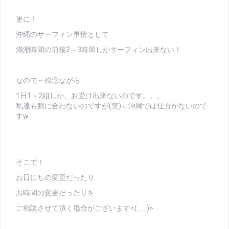
更に！
沖縄のサーフィン事情として
満潮時間の前後2～3時間しかサーフィン出来ない！
なので～残念ながら
1日1～2組しか、お受け出来ないのです。。。
私達も割に合わないのですが(笑)←沖縄では仕方がないので
すw
そこで！
お日にちの変更だったり
お時間の変更だったりを
ご相談させて頂く場合がございます<(_ _)>