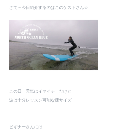
さて～今日紹介するのはこのゲストさん☆
この日 天気はイマイチ だけど
波は十分レッスン可能な腿サイズ
ビギナーさんには