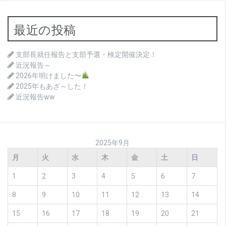
最近の投稿
支部長就任報告と支部予選・検定開催決定！
近況報告～
2026年明けました〜
2025年もあざ～した！
近況報告ww
2025年9月
月
火
水
木
金
土
日
1
2
3
4
5
6
7
8
9
10
11
12
13
14
15
16
17
18
19
20
21