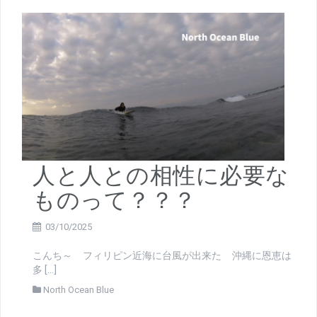
人と人との相性に必要な
ものって？？？
03/10/2025
こんち～ フィリピン近海に台風が出来た 沖縄に恩恵は
多 […]
North Ocean Blue