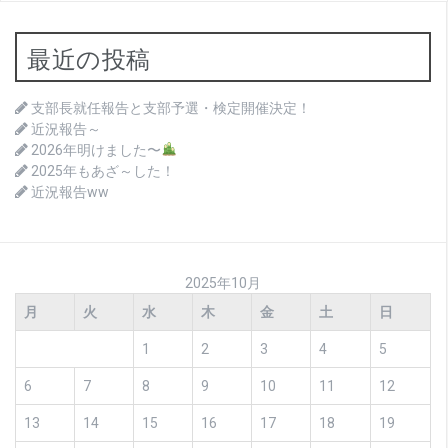
最近の投稿
支部長就任報告と支部予選・検定開催決定！
近況報告～
2026年明けました〜
2025年もあざ～した！
近況報告ww
2025年10月
月
火
水
木
金
土
日
1
2
3
4
5
6
7
8
9
10
11
12
13
14
15
16
17
18
19