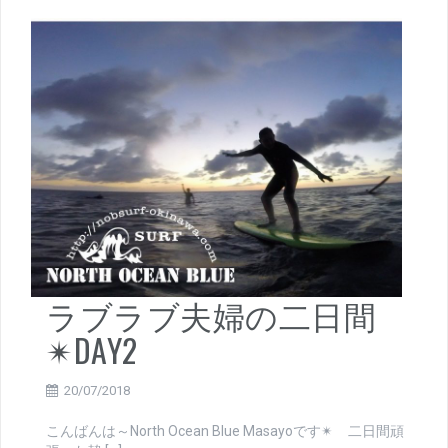
ラブラブ夫婦の二日間
✴DAY2
20/07/2018
こんばんは～North Ocean Blue Masayoです✴ 二日間頑