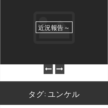
近況報告～
タグ:
ユンケル