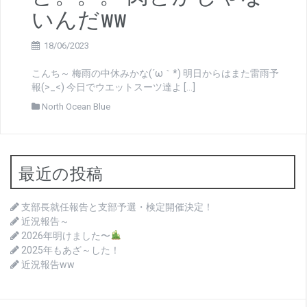
いんだww
18/06/2023
こんち～ 梅雨の中休みかな(´ω｀*) 明日からはまた雷雨予
報(>_<) 今日でウエットスーツ達よ […]
North Ocean Blue
最近の投稿
支部長就任報告と支部予選・検定開催決定！
近況報告～
2026年明けました〜
2025年もあざ～した！
近況報告ww