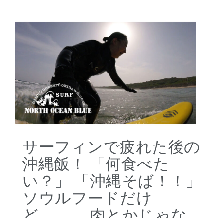
サーフィンで疲れた後の
沖縄飯！ 「何食べた
い？」 「沖縄そば！！」
ソウルフードだけ
ど。。。 肉とかじゃな