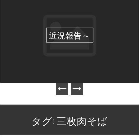
近況報告～
タグ:
三枚肉そば