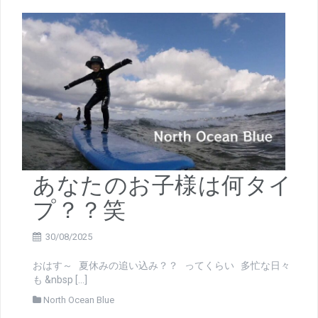
あなたのお子様は何タイ
プ？？笑
30/08/2025
おはす～ 夏休みの追い込み？？ ってくらい 多忙な日々
も &nbsp […]
North Ocean Blue