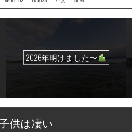
ABOUT US
ENGLISH
中文
HOME
2026年明けました〜
子供は凄い