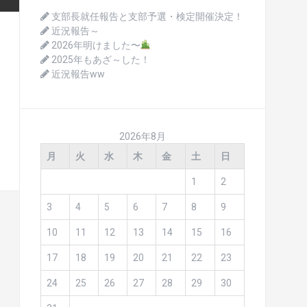
支部長就任報告と支部予選・検定開催決定！
近況報告～
2026年明けました〜
2025年もあざ～した！
近況報告ww
2026年8月
月
火
水
木
金
土
日
1
2
3
4
5
6
7
8
9
10
11
12
13
14
15
16
17
18
19
20
21
22
23
24
25
26
27
28
29
30