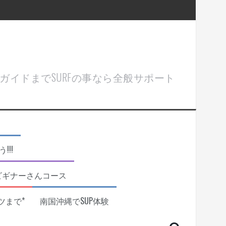
ル＆ガイドまでSURFの事なら全般サポート
!!
ビギナーさんコース
ツまで*
南国沖縄でSUP体験