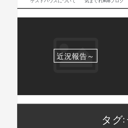
ゲストハウスについて
気まぐれNOBブログ
選・
近況報告～
タグ: