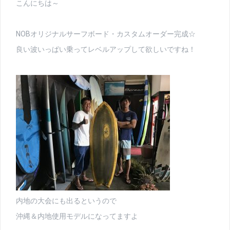
こんにちは～
NOBオリジナルサーフボード・カスタムオーダー完成☆
良い波いっぱい乗ってレベルアップして欲しいですね！
内地の大会にも出るというので
沖縄＆内地使用モデルになってますよ