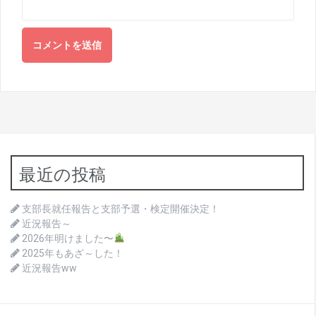
最近の投稿
支部長就任報告と支部予選・検定開催決定！
近況報告～
2026年明けました〜
2025年もあざ～した！
近況報告ww