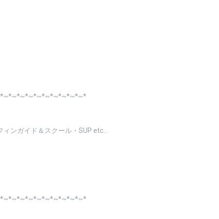
*~*~*~*~*~*~*~*~*~*~*
ンガイド＆スクール・SUP etc…
*~*~*~*~*~*~*~*~*~*~*