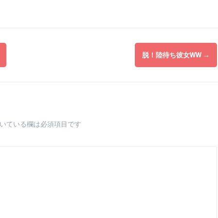
脱！陸待ち彼女WW
→
いている欄は必須項目です