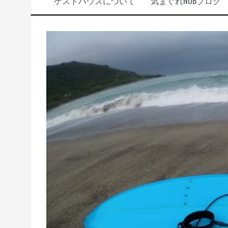
ゲストハウスについて
気まぐれNOBブログ