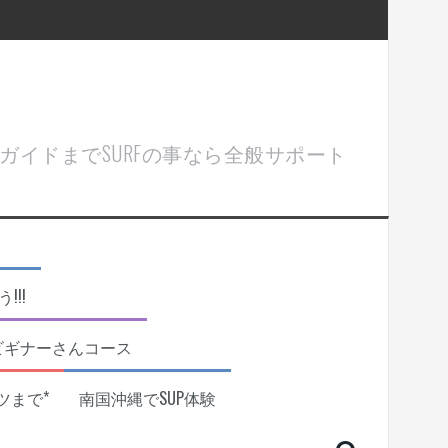
ル＆ガイドまでSURFの事なら全般サポート
!!
ビギナーさんコース
ツまで*
南国沖縄でSUP体験