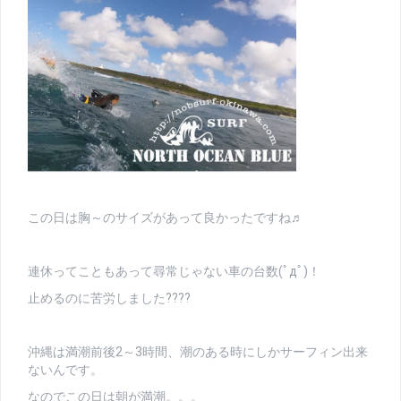
この日は胸～のサイズがあって良かったですね♬
連休ってこともあって尋常じゃない車の台数(ﾟдﾟ)！
止めるのに苦労しました????
沖縄は満潮前後2～3時間、潮のある時にしかサーフィン出来
ないんです。
なのでこの日は朝が満潮。。。