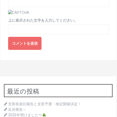
上に表示された文字を入力してください。
最近の投稿
支部長就任報告と支部予選・検定開催決定！
近況報告～
2026年明けました〜