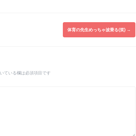
体育の先生めっちゃ波乗る(笑)
→
いている欄は必須項目です