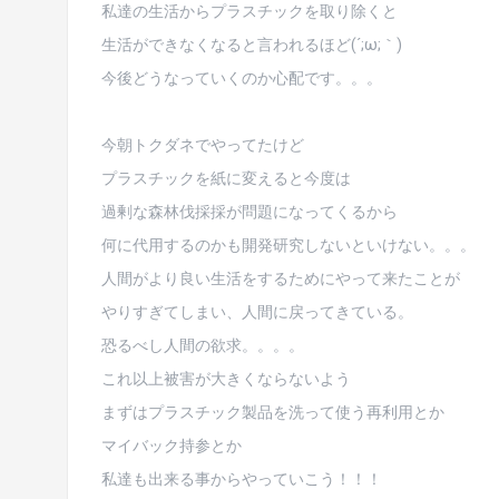
私達の生活からプラスチックを取り除くと
生活ができなくなると言われるほど(´;ω;｀)
今後どうなっていくのか心配です。。。
今朝トクダネでやってたけど
プラスチックを紙に変えると今度は
過剰な森林伐採採が問題になってくるから
何に代用するのかも開発研究しないといけない。。。
人間がより良い生活をするためにやって来たことが
やりすぎてしまい、人間に戻ってきている。
恐るべし人間の欲求。。。。
これ以上被害が大きくならないよう
まずはプラスチック製品を洗って使う再利用とか
マイバック持参とか
私達も出来る事からやっていこう！！！