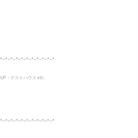
*~*~*~*~*~*~*~*~*~*~*
P・ゲストハウス etc…
*~*~*~*~*~*~*~*~*~*~*