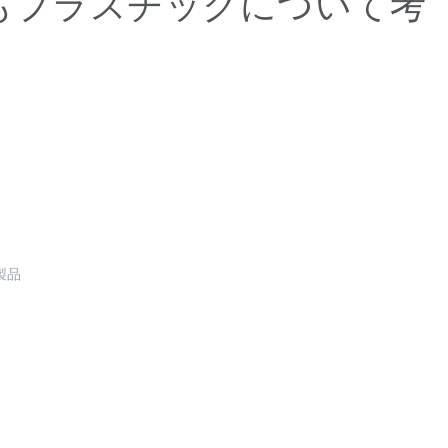
もプラスチックについて考
製品