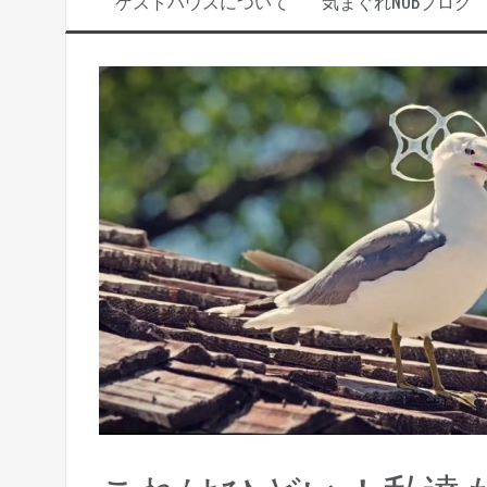
ゲストハウスについて
気まぐれNOBブログ