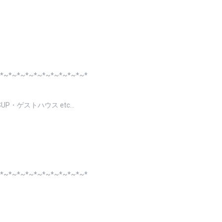
*~*~*~*~*~*~*~*~*~*~*
P・ゲストハウス etc…
*~*~*~*~*~*~*~*~*~*~*