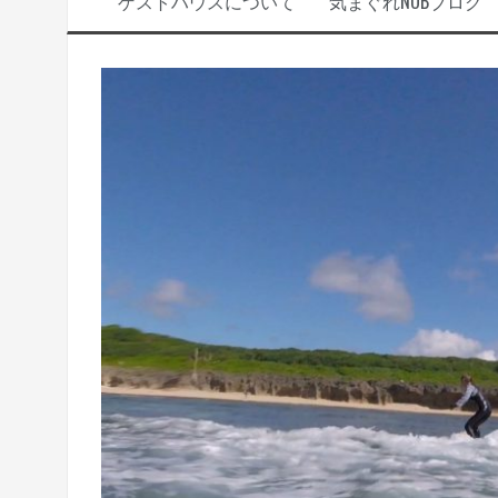
ゲストハウスについて
気まぐれNOBブログ