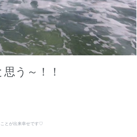
と思う～！！
ることが出来幸せです♡