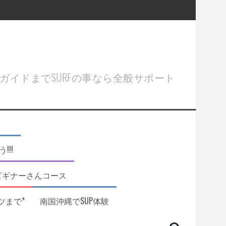
ル＆ガイドまでSURFの事なら全般サポート
!!
ビギナーさんコース
ツまで*
南国沖縄でSUP体験