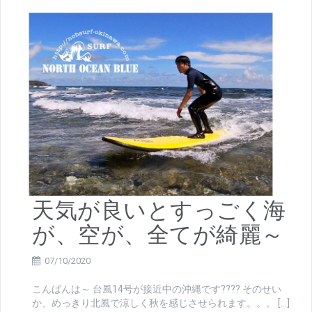
天気が良いとすっごく海
が、空が、全てが綺麗～
07/10/2020
こんばんは～ 台風14号が接近中の沖縄です???? そのせい
か、めっきり北風で涼しく秋を感じさせられます。。。 […]