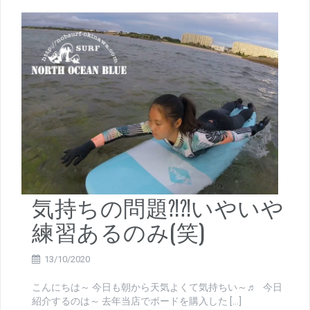
気持ちの問題⁈⁈いやいや
練習あるのみ(笑)
13/10/2020
こんにちは～ 今日も朝から天気よくて気持ちい～♬ 今日
紹介するのは～ 去年当店でボードを購入した […]