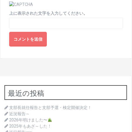
上に表示された文字を入力してください。
最近の投稿
支部長就任報告と支部予選・検定開催決定！
近況報告～
2026年明けました〜
2025年もあざ～した！