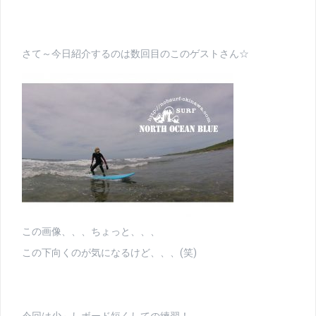
さて～今日紹介するのは数回目のこのゲストさん☆
この画像、、、ちょっと、、、
この下向くのが気になるけど、、、(笑)