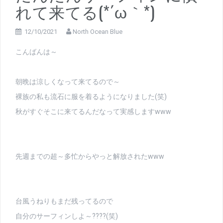
れて来てる(*´ω｀*)
12/10/2021
North Ocean Blue
こんばんは～
朝晩は涼しくなって来てるので～
裸族の私も流石に服を着るようになりました(笑)
秋がすぐそこに来てるんだなって実感しますwww
先週までの超～多忙からやっと解放されたwww
台風うねりもまだ残ってるので
自分のサーフィンしよ～????(笑)