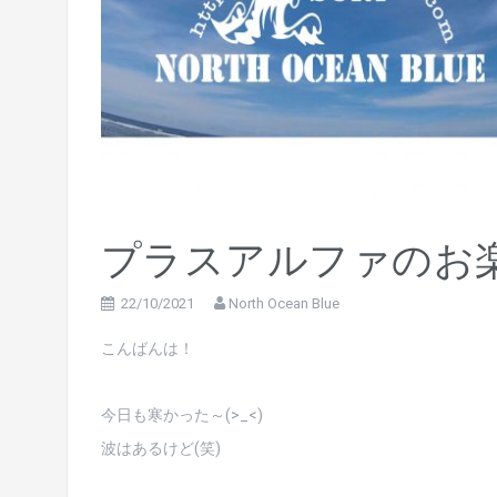
プラスアルファのお楽
22/10/2021
North Ocean Blue
こんばんは！
今日も寒かった～(>_<)
波はあるけど(笑)