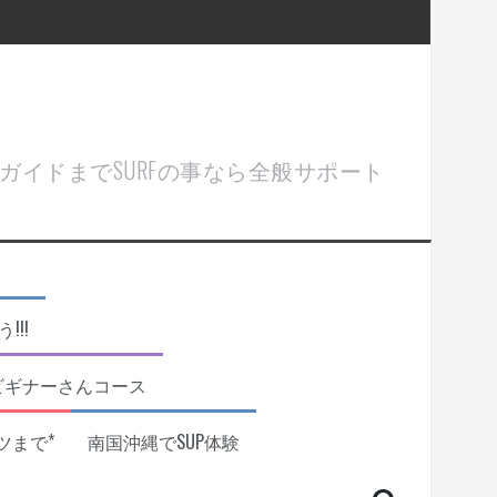
ル＆ガイドまでSURFの事なら全般サポート
!!
ビギナーさんコース
ツまで*
南国沖縄でSUP体験