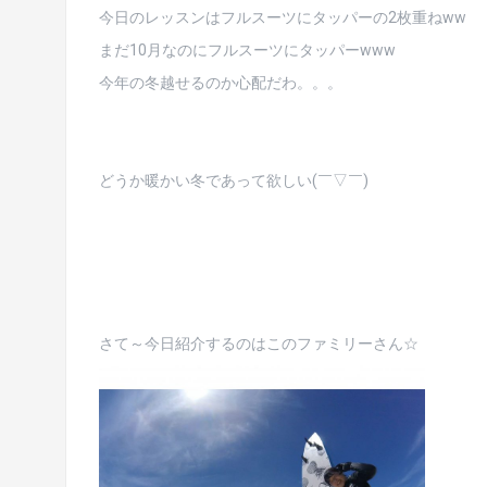
今日のレッスンはフルスーツにタッパーの2枚重ねww
まだ10月なのにフルスーツにタッパーwww
今年の冬越せるのか心配だわ。。。
どうか暖かい冬であって欲しい(￣▽￣)
さて～今日紹介するのはこのファミリーさん☆