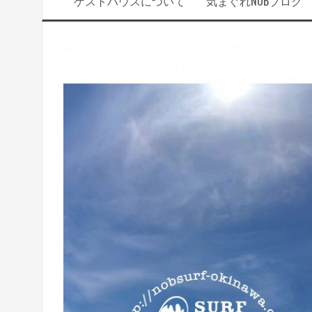
ゲストハウスについて
気まぐれNOBブログ