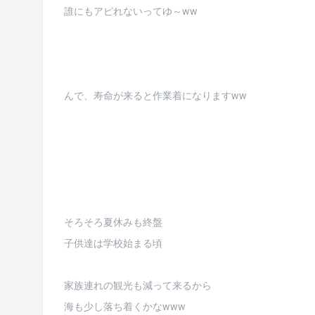
誰にもアピれないってゆ～ww
んで、寿命が来ると作業着になりますww
そろそろ夏休みも終盤
子供達は学校始まる頃
家族連れの観光も減って来るから
海も少し落ち着くかなwww