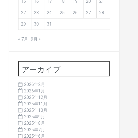
15
16
17
18
19
20
21
22
23
24
25
26
27
28
29
30
31
« 7月
9月 »
アーカイブ
2026年2月
2026年1月
2025年12月
2025年11月
2025年10月
2025年9月
2025年8月
2025年7月
2025年6月