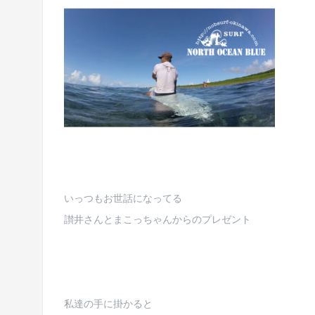
いっつもお世話になってる
讃井さんとまこっちゃんからのプレゼント
私達の手に掛かると