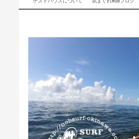
ゲストハウスについて
気まぐれNOBブログ