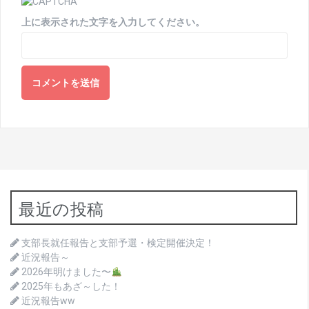
上に表示された文字を入力してください。
最近の投稿
支部長就任報告と支部予選・検定開催決定！
近況報告～
2026年明けました〜
2025年もあざ～した！
近況報告ww