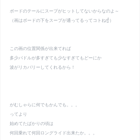
ボードのテールにスープがヒットしてないからなのよ～
（画はボードの下をスープが通ってるってコトね☝）
この画の位置関係が出来てれば
多少パドルが多すぎても少なすぎてもどーにか
波がリカバリーしてくれるから！
がむしゃらに何でもかんでも。。。
ってより
始めてたばかりの頃は
何回乗れて何回ロングライド出来たか。。。