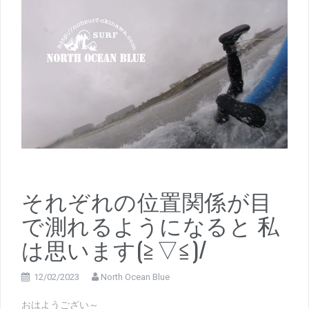
それぞれの位置関係が目
で測れるようになると 私
は思います(≧▽≦)/
12/02/2023
North Ocean Blue
おはようござい～