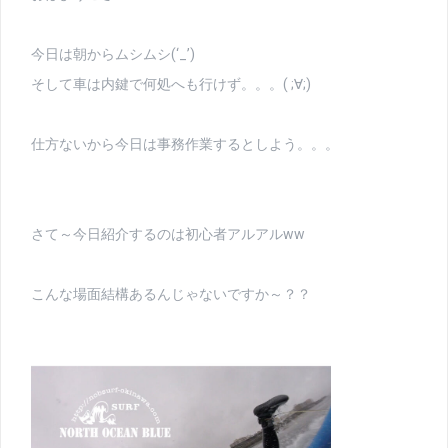
今日は朝からムシムシ(‘_’)
そして車は内鍵で何処へも行けず。。。( ;∀;)
仕方ないから今日は事務作業するとしよう。。。
さて～今日紹介するのは初心者アルアルww
こんな場面結構あるんじゃないですか～？？