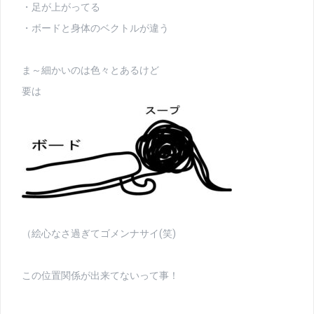
・足が上がってる
・ボードと身体のベクトルが違う
ま～細かいのは色々とあるけど
要は
（絵心なさ過ぎてゴメンナサイ(笑)
この位置関係が出来てないって事！