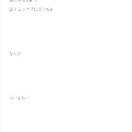
波のある場所で
波チェック時に会うww
なんか
良いよね♡