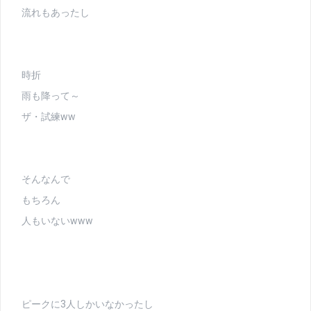
流れもあったし
時折
雨も降って～
ザ・試練ww
そんなんで
もちろん
人もいないwww
ピークに3人しかいなかったし