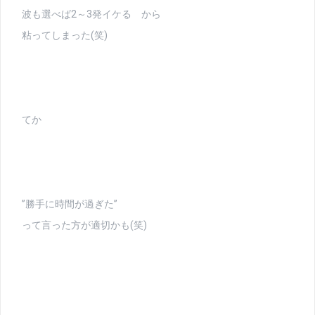
波も選べば2～3発イケる から
粘ってしまった(笑)
てか
”勝手に時間が過ぎた”
って言った方が適切かも(笑)