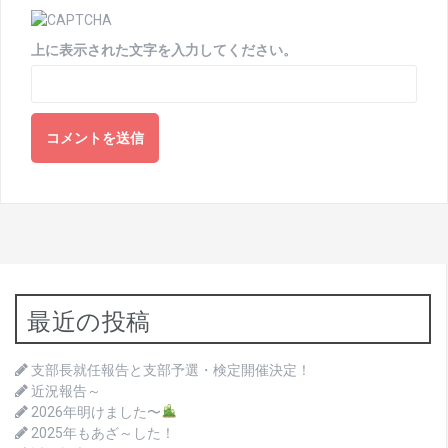
上に表示された文字を入力してください。
最近の投稿
支部長就任報告と支部予選・検定開催決定！
近況報告～
2026年明けました〜
2025年もあざ～した！