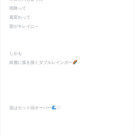
雨降って
風変わって
面がキレイに～
しかも
綺麗に弧を描くダブルレインボー
波はセット頭オーバー
♡