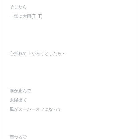
そしたら
一気に大雨(T_T)
心折れて上がろうとしたら～
雨が止んで
太陽出て
風がスーパーオフになって
面つる♡