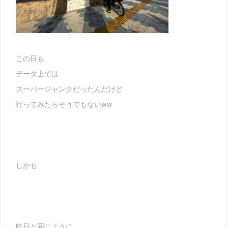
この日も
データ上では
スーパージャンクだったんだけど
行ってみたらそうでもないww
しかも
昨日と同じように