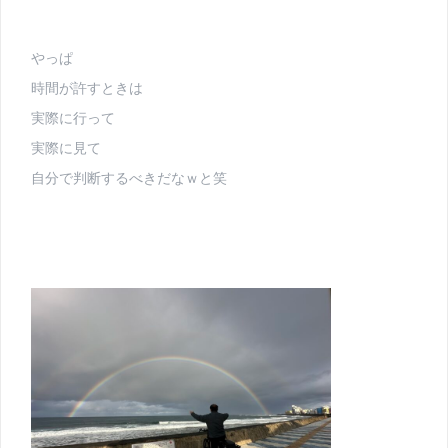
やっぱ
時間が許すときは
実際に行って
実際に見て
自分で判断するべきだなｗと笑