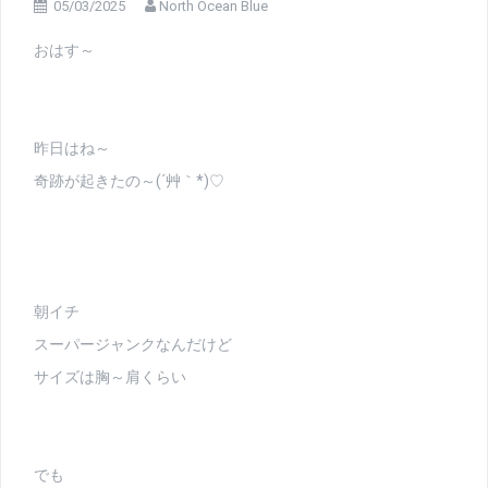
05/03/2025
North Ocean Blue
おはす～
昨日はね～
奇跡が起きたの～(´艸｀*)♡
朝イチ
スーパージャンクなんだけど
サイズは胸～肩くらい
でも