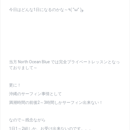
今日はどんな1日になるのかな～٩( ”ω” )و
当方 North Ocean Blue では完全プライベートレッスンとなっ
ておりまして～
更に！
沖縄のサーフィン事情として
満潮時間の前後2～3時間しかサーフィン出来ない！
なので～残念ながら
1日1～2組しか、お受け出来ないのです。。。