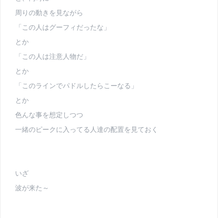
周りの動きを見ながら
「この人はグーフィだったな」
とか
「この人は注意人物だ」
とか
「このラインでパドルしたらこーなる」
とか
色んな事を想定しつつ
一緒のピークに入ってる人達の配置を見ておく
いざ
波が来た～