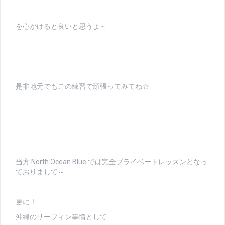
を心がけると良いと思うよ～
是非地元でもこの練習で頑張ってみてね☆
当方 North Ocean Blue では完全プライベートレッスンとなっ
ておりまして～
更に！
沖縄のサーフィン事情として