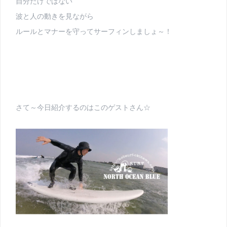
自分だけではない
波と人の動きを見ながら
ルールとマナーを守ってサーフィンしましょ～！
さて～今日紹介するのはこのゲストさん☆