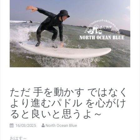
ただ 手を動かす ではなく
より進むパドル を心がけ
ると良いと思うよ～
16/03/2025
North Ocean Blue
おはす～