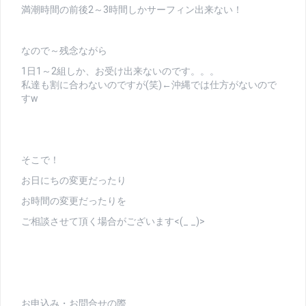
満潮時間の前後2～3時間しかサーフィン出来ない！
なので～残念ながら
1日1～2組しか、お受け出来ないのです。。。
私達も割に合わないのですが(笑)←沖縄では仕方がないので
すw
そこで！
お日にちの変更だったり
お時間の変更だったりを
ご相談させて頂く場合がございます<(_ _)>
お申込み・お問合せの際