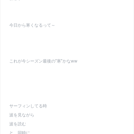
今日から寒くなるって～
これが今シーズン最後の”寒”かなww
サーフィンしてる時
波を見ながら
波を読む
と、同時に