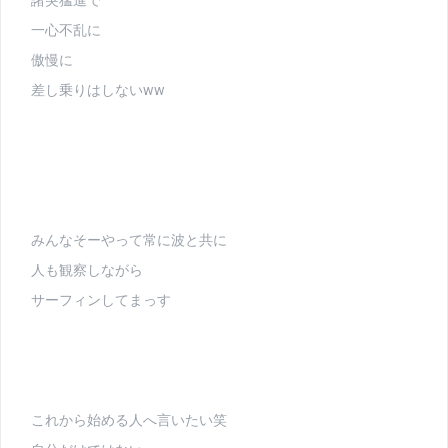
一心不乱に
傲慢に
差し乗りはしないww
みんなそーやって常に波と共に
人も観察しながら
サーフィンしてまっす
これから始める人へ言いたい笑