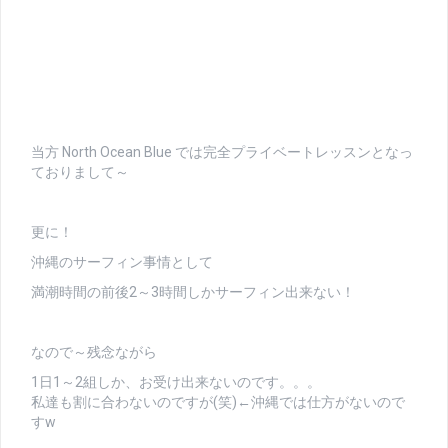
当方 North Ocean Blue では完全プライベートレッスンとなっ
ておりまして～
更に！
沖縄のサーフィン事情として
満潮時間の前後2～3時間しかサーフィン出来ない！
なので～残念ながら
1日1～2組しか、お受け出来ないのです。。。
私達も割に合わないのですが(笑)←沖縄では仕方がないので
すw