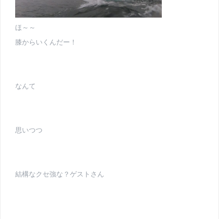
ほ～～
膝からいくんだー！
なんて
思いつつ
結構なクセ強な？ゲストさん