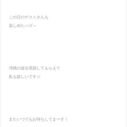
この日のゲストさんも
楽しめたハズ～
沖縄の波を堪能してもらえて
私も嬉しいです☆
またいつでもお待ちしてまーす！