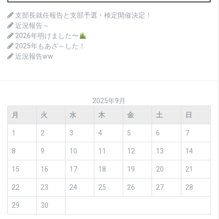
支部長就任報告と支部予選・検定開催決定！
近況報告～
2026年明けました〜
2025年もあざ～した！
近況報告ww
2025年9月
月
火
水
木
金
土
日
1
2
3
4
5
6
7
8
9
10
11
12
13
14
15
16
17
18
19
20
21
22
23
24
25
26
27
28
29
30