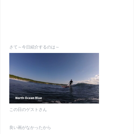
さて～今日紹介するのは～
この日のゲストさん
良い画がなかったから