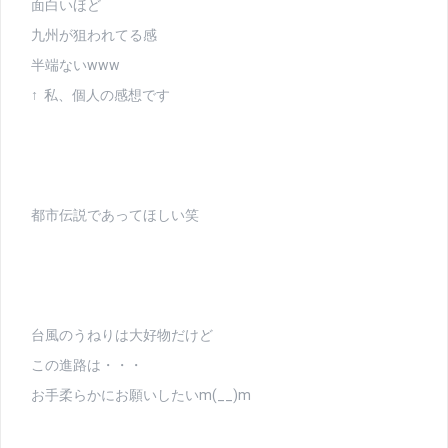
面白いほど
九州が狙われてる感
半端ないwww
↑ 私、個人の感想です
都市伝説であってほしい笑
台風のうねりは大好物だけど
この進路は・・・
お手柔らかにお願いしたいm(__)m