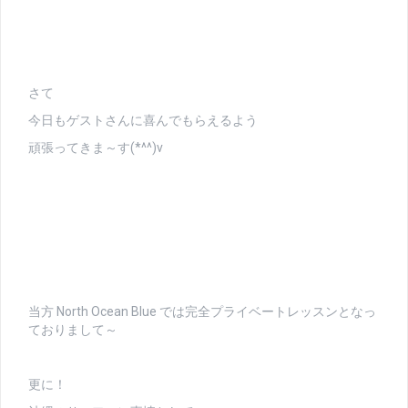
さて
今日もゲストさんに喜んでもらえるよう
頑張ってきま～す(*^^)v
当方 North Ocean Blue では完全プライベートレッスンとなっ
ておりまして～
更に！