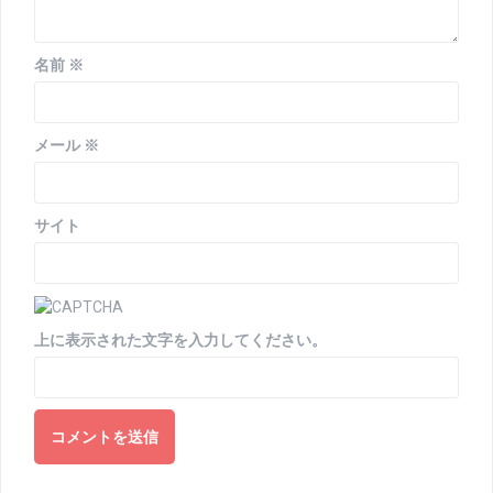
名前
※
メール
※
サイト
上に表示された文字を入力してください。