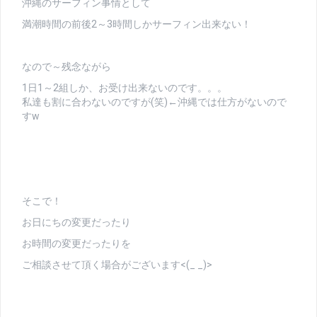
沖縄のサーフィン事情として
満潮時間の前後2～3時間しかサーフィン出来ない！
なので～残念ながら
1日1～2組しか、お受け出来ないのです。。。
私達も割に合わないのですが(笑)←沖縄では仕方がないので
すw
そこで！
お日にちの変更だったり
お時間の変更だったりを
ご相談させて頂く場合がございます<(_ _)>